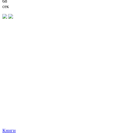
68
сек
Книги