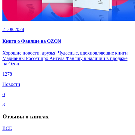
21.08.2024
Книги о Фаняше на OZON
Хорошие новости, друзья! Чудесные, вдохновляющие книги
Марианны Россет про Ангела Фаняшу в наличии в продаже
на Ozon.
1278
Новости
0
8
Отзывы о книгах
ВСЕ