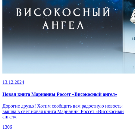
13.12.2024
Новая книга Марианны Россет «Високосный ангел»
Дорогие друзья! Хотим сообщить вам радостную новость:
вышла в свет новая книга Марианны Россет «Високосный
ангел».
1306