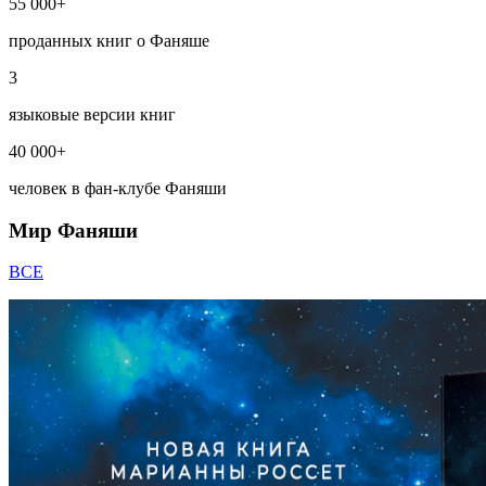
55 000+
проданных книг о Фаняше
3
языковые версии книг
40 000+
человек в фан-клубе Фаняши
Мир Фаняши
ВСЕ