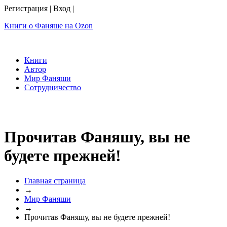
Регистрация
|
Вход
|
Книги о Фаняше на Ozon
Книги
Автор
Мир Фаняши
Сотрудничество
Прочитав Фаняшу, вы не
будете прежней!
Главная страница
→
Мир Фаняши
→
Прочитав Фаняшу, вы не будете прежней!